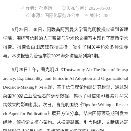
作者：孙嘉婧
发布时间：2025-06-03
来源：国际化事务办公室
关注：
200
5月29日、30日，阿联酋阿贾曼大学曹光明教授应邀到管理
学院，围绕可信赖的人工智能与学术论文撰写主题作了两场学术
报告。报告会由田庆锋教授主持，吸引了相关学科众多师生参
与。本次报告为管理学院2025海外讲座系列第7期。
5月29日上午，曹光明以《Trustworthy AI: The Role of Transp
arency, Explainability, and Ethics in AI Adoption and Organizational
Decision-Making》为主题，基于信任理论构建研究模型，通过对
英国300家企业管理者的调研数据，揭示了可信赖AI要素对AI采
纳效果的影响机制。次日，曹光明围绕《Tips for Writing a Resear
ch Paper for Publication》展开方法分享，结合国际顶级期刊发表
经验，解析论文核心架构。从摘要凝练、引言构建、文献综述逻
辑到假设开发与讨论，系统解析学术论文的写作框架。