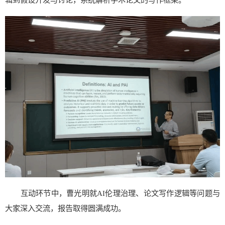
互动环节中，曹光明就AI伦理治理、论文写作逻辑等问题与
大家深入交流，报告取得圆满成功。