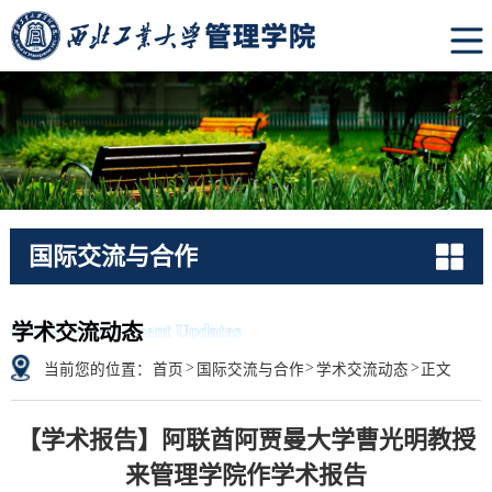
国际交流与合作
Global Engagement Updates
学术交流动态
>
>
>
当前您的位置：
首页
国际交流与合作
学术交流动态
正文
【学术报告】阿联酋阿贾曼大学曹光明教授
来管理学院作学术报告