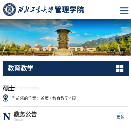
教育教学
Master Program
硕士
>
>
当前您的位置：
首页
教育教学
硕士
N
教务公告
更多 +
Notice