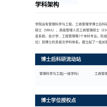
Discipline
学科架构
学院设有管理科学与工程、工商管理学博士后科
硕士（MBA）、高级管理人员工商管理硕士（E
息系统、会计学、工程管理等5个本科专业。形
位）到博士的多层次学科体系。建立起了一批如
博士后科研流动站
管理科学与工程(一级学科)
工商管理
博士学位授权点