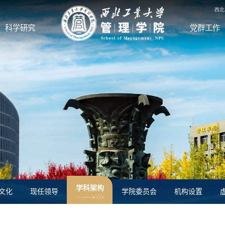
西北
科学研究
党群工作
学科架构
文化
现任领导
学院委员会
机构设置