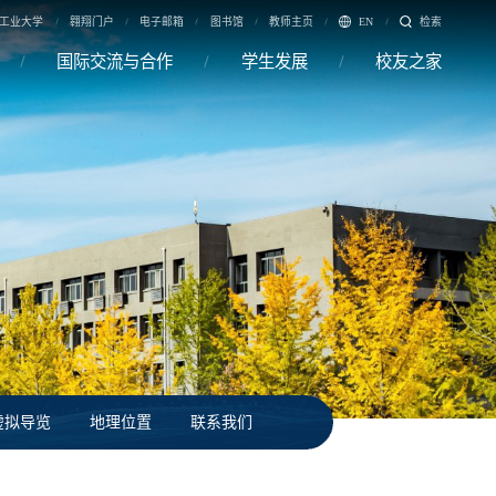
工业大学
翱翔门户
电子邮箱
图书馆
教师主页
EN
检索
国际交流与合作
学生发展
校友之家
虚拟导览
地理位置
联系我们