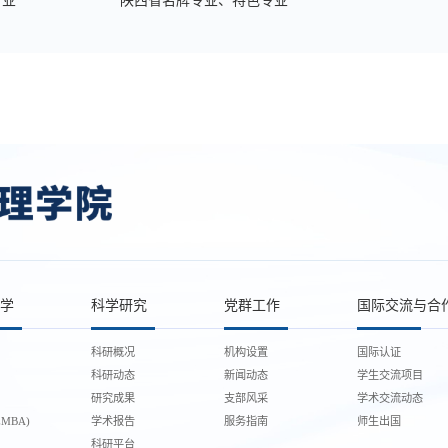
专业
陕西省名牌专业、特色专业
学
科学研究
党群工作
国际交流与合
科研概况
机构设置
国际认证
科研动态
新闻动态
学生交流项目
研究成果
支部风采
学术交流动态
MBA)
学术报告
服务指南
师生出国
科研平台