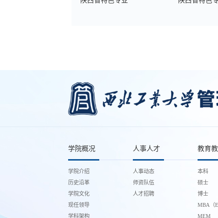
陕西省特色专业
陕西省特色
学院概况
人事人才
教育教
学院介绍
人事动态
本科
历史沿革
师资队伍
硕士
学院文化
人才招聘
博士
现任领导
MBA（E
学科架构
MEM