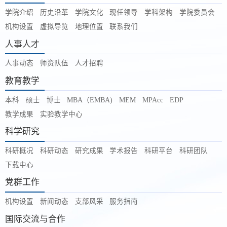
学院介绍
历史沿革
学院文化
现任领导
学科架构
学院委员会
机构设置
虚拟导览
地理位置
联系我们
人事人才
人事动态
师资队伍
人才招聘
教育教学
本科
硕士
博士
MBA（EMBA)
MEM
MPAcc
EDP
教学成果
实验教学中心
科学研究
科研概况
科研动态
研究成果
学术报告
科研平台
科研团队
下载中心
党群工作
机构设置
新闻动态
支部风采
服务指南
国际交流与合作