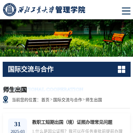
国际交流与合作
INTERNATIONAL COOPERATION
师生出国
>
>
当前您的位置：
首页
国际交流与合作
师生出国
教职工短期出国（境）证照办理常见问题
31
1.什么是因公证照？我可以在任务审批前提前办理
2025-03