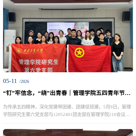
05-11
/2026
“钉”牢信念，“绕”出青春｜管理学院五四青年节党团共建活动圆满举办
为传承五四精神，深化党建带团建、团建促班建，5月9日，管理
学院研究生第六党支部与12052401团支部在管理学院210会议室
联合举...