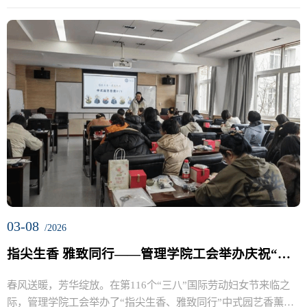
学生党...
03-08
/2026
指尖生香 雅致同行——管理学院工会举办庆祝“三八”国际劳动妇女节主题活动
春风送暖，芳华绽放。在第116个“三八”国际劳动妇女节来临之
际，管理学院工会举办了“指尖生香、雅致同行”中式园艺香薰