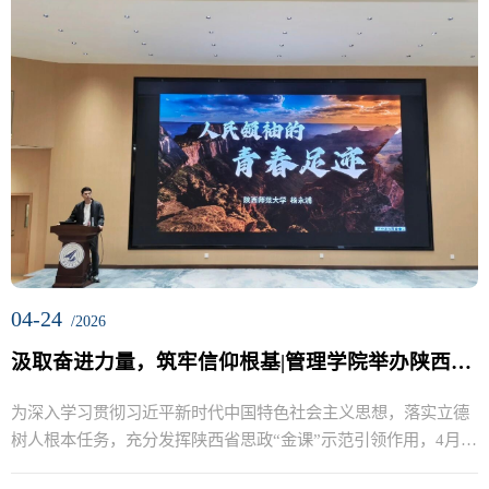
04-24
/2026
汲取奋进力量，筑牢信仰根基|管理学院举办陕西高校思政“金课”巡讲报告会
为深入学习贯彻习近平新时代中国特色社会主义思想，落实立德
树人根本任务，充分发挥陕西省思政“金课”示范引领作用，4月23
日...