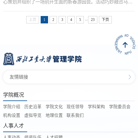
心策划并组织了一场别开生面的新春游园会。活动巧妙融合马年
生肖...
...
上页
1
2
3
4
5
23
下页
友情链接
学院概况
学院介绍
历史沿革
学院文化
现任领导
学科架构
学院委员会
机构设置
虚拟导览
地理位置
联系我们
人事人才
人事动态
师资队伍
人才招聘