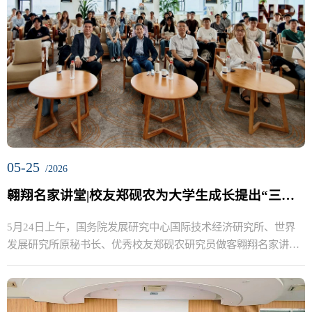
05-25
/2026
翱翔名家讲堂|校友郑砚农为大学生成长提出“三点建议”
5月24日上午，国务院发展研究中心国际技术经济研究所、世界
发展研究所原秘书长、优秀校友郑砚农研究员做客翱翔名家讲堂
和管理...