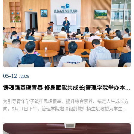
05-12
/2026
铸魂强基砺青春 修身赋能共成长|管理学院举办本科毕业生党员及党团积极分子专题教育活动
为引导青年学子筑牢思想根基、提升综合素养、锚定人生成长方
向，5月11日下午，管理学院邀请银龄教师杨生斌教授为学生作
《自我...