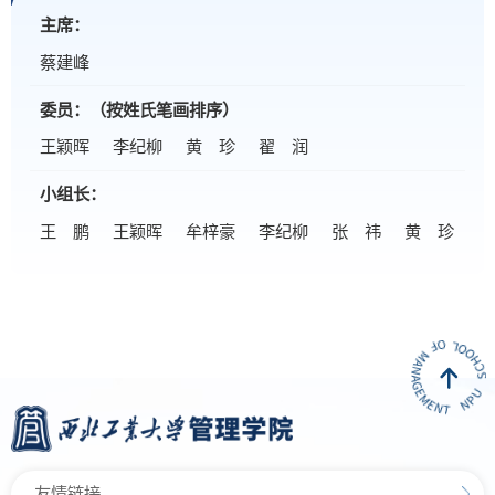
主席：
蔡建峰
委员：
（按姓氏笔画排序）
王颖晖
李纪柳
黄 珍
翟 润
小组长：
王 鹏
王颖晖
牟梓豪
李纪柳
张 祎
黄 珍
友情链接