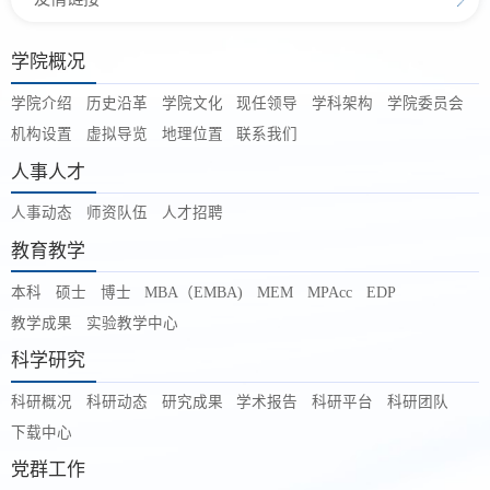
学院概况
学院介绍
历史沿革
学院文化
现任领导
学科架构
学院委员会
机构设置
虚拟导览
地理位置
联系我们
人事人才
人事动态
师资队伍
人才招聘
教育教学
本科
硕士
博士
MBA（EMBA)
MEM
MPAcc
EDP
教学成果
实验教学中心
科学研究
科研概况
科研动态
研究成果
学术报告
科研平台
科研团队
下载中心
党群工作