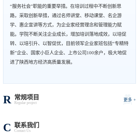
“服务社会”职能的重要举措。在培训过程中不断创新思
路，采取创新举措，通过名师讲堂、移动课堂、名企游
学、惠企宣讲等方式，为企业家经营理念和管理能力赋
能。学院不断关注企业成长，增加培训落地成效，以培促
转、以培引升、以智促优，目前领军企业家班包括“专精特
新”企业、国家小巨人企业、上市公司100余户，极大地促
进了陕西地方经济高质量发展。
R
常规项目
更多 +
Regular project
C
联系我们
Contact Us