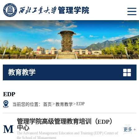
教育教学
EDP
EDP
>
>
EDP
当前您的位置：
首页
教育教学
管理学院高级管理教育培训（EDP）
M
中心
更多 +
The Advanced Management Education and Training (EDP) Center of
the School of Management