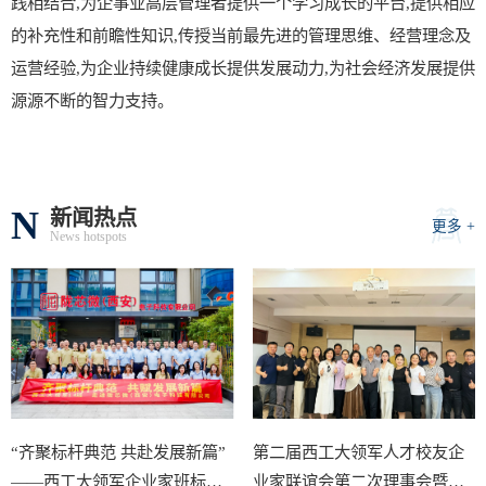
践相结合,为企事业高层管理者提供一个学习成长的平台,提供相应
的补充性和前瞻性知识,传授当前最先进的管理思维、经营理念及
运营经验,为企业持续健康成长提供发展动力,为社会经济发展提供
源源不断的智力支持。
N
新闻热点
更多 +
News hotspots
“齐聚标杆典范 共赴发展新篇”
第二届西工大领军人才校友企
——西工大领军企业家班标杆
业家联谊会第二次理事会暨发