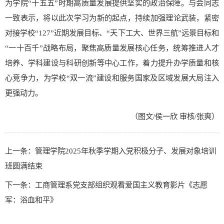
为学院“十五五”时期高质量发展提供坚实的政治保障。与会同志
一致表示，将以此次学习为新的起点，持续加强理论武装，紧密
对接学校“127”近期发展目标、“天下工大、世界三航”远景目标和
“一十百千”战略布局，聚焦高质量发展核心任务，统筹推进人才
培养、学科建设与科研创新等中心工作，着力提升办学质量和核
心竞争力，为学校“双一流”建设和服务国家及区域发展大局注入
更强动力。
（图文/侯一欣 审核/张爽）
上一条：管理学院2025年秋季学期入党积极分子、发展对象培训
班圆满结束
下一条：工商管理系党支部组织观看爱国主义教育影片《志愿
军：浴血和平》