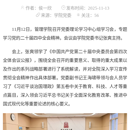
作者：侯一欣
发布时间：2025-11-13
来源：学院党委
关注：
56
11月12日，管理学院召开党委理论学习中心组学习会，专题
学习党的二十届四中全会精神。会议由学院党委书记张爽主持。
会上，张爽领学了《中国共产党第二十届中央委员会第四次
全体会议公报》，围绕全会召开的重要意义、取得的重大成果以
及作出的系列战略部署进行了系统解读，并对全院深入学习宣传
贯彻全会精神作出具体部署。党委副书记王海啸带领与会人员学
习了《习近平谈治国理政》第五卷中关于教育、科技、人才等重
点篇目，深入领会习近平总书记关于全面深化教育改革、推进中
国式现代化等重要论述的核心要义。