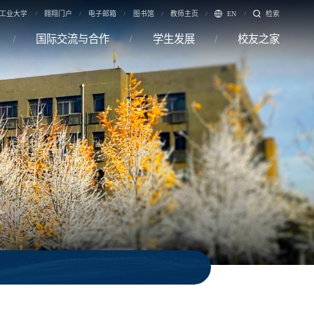
工业大学
翱翔门户
电子邮箱
图书馆
教师主页
EN
检索
国际交流与合作
学生发展
校友之家