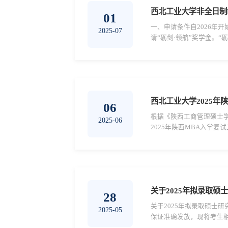
西北工业大学非全日制M
01
一、申请条件自2026年
2025-07
请“砺剑·领航”奖学金。
级及人数，录取为EMBA
西北工业大学2025年
06
根据《陕西工商管理硕士学
2025-06
2025年陕西MBA入学复
生，可进入陕西工商管理硕士学院网站
关于2025年拟录取硕
28
关于2025年拟录取硕士
2025-05
保证准确发放，现将考生相
用对象所有我院非全日制拟录