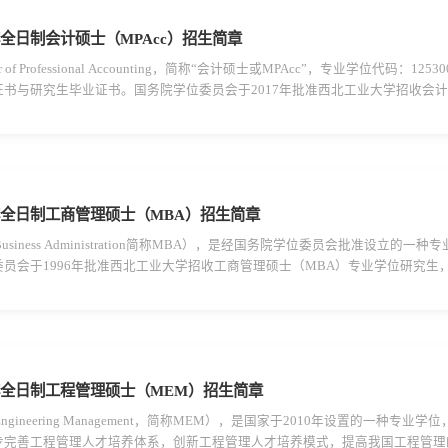
非全日制会计硕士（MPAcc）招生简章
of Professional Accounting，简称“会计硕士或MPAcc”，专业学位代码
书与研究生毕业证书。国务院学位委员会于2017年批准西北工业大学招收会计硕士
PAcc）专业学位研究生（以下简称“非全日制MPAcc”）30名。一、培养方式
非全日制工商管理硕士（MBA）招生简章
f Business Administration简称MBA），是经国务院学位委员会批准
员会于1996年批准西北工业大学招收工商管理硕士（MBA）专业学位研究生，
。2026年我校计划招收非全日制工商管理硕士（专业代码：125100）专业学位
非全日制工程管理硕士（MEM）招生简章
f Engineering Management，简称MEM），是国家于2010年设置的
步完善工程管理人才培养体系，创新工程管理人才培养模式，提高我国工程管理