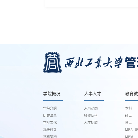
学院概况
人事人才
教育教
学院介绍
人事动态
本科
历史沿革
师资队伍
硕士
学院文化
人才招聘
博士
现任领导
MBA（E
学科架构
MEM