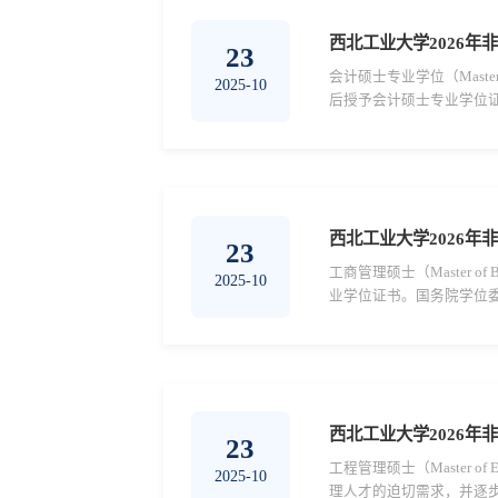
西北工业大学2026年
23
会计硕士专业学位（Master 
2025-10
后授予会计硕士专业学位证
划招收非全日制会计硕士（M
西北工业大学2026年
23
工商管理硕士（Master o
2025-10
业学位证书。国务院学位委
（EMBA）专业学位研究生
30名...
西北工业大学2026年
23
工程管理硕士（Master o
2025-10
理人才的迫切需求，并逐