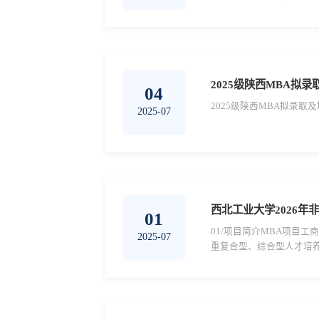
和专业学位证书。国务院学
2025级陕西MBA拟
04
2025级陕西MBA拟录取
2025-07
西北工业大学2026年
01
01/项目简介MBA项目工商管
2025-07
重复合型、综合型人才培养的学
之一。MEM项目工程管理硕士（