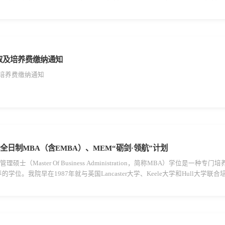
位委员会于2010年批准西北工业大学招收工程管理硕士（MEM）专业学位研究生
录取及培养费缴纳通知
及培养费缴纳通知
非全日制MBA（含EMBA）、MEM“砺剑·领航”计划
理硕士（Master Of Business Administration，简称MBA）学位
位。我院早在1987年就与英国Lancaster大学、Keele大学和Hull大学
Master of Engineering Management，简称MEM）是国家于201