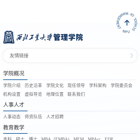
友情链接
学院概况
学院介绍
历史沿革
学院文化
现任领导
学科架构
学院委员会
机构设置
虚拟导览
地理位置
联系我们
人事人才
人事动态
师资队伍
人才招聘
教育教学
本科
硕士
博士
MBA（EMBA)
MEM
MPAcc
EDP