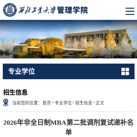
专业学位
Admissions
招生信息
>
>
>
当前您的位置：
首页
专业学位
招生信息
正文
2026年非全日制MBA第二批调剂复试递补名
单