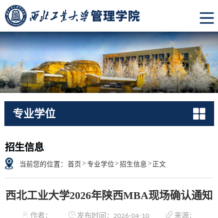
专业学位
招生信息
Admissions
>
>
>
当前您的位置：
首页
专业学位
招生信息
正文
西北工业大学2026年陕西MBA现场确认通知
作者：
发布时间：2026-04-10
来源：