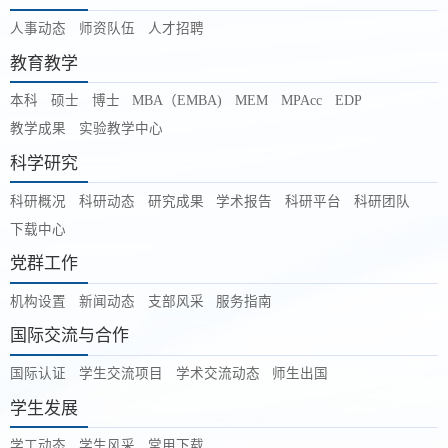
人事动态
师资队伍
人才招聘
教育教学
本科
硕士
博士
MBA（EMBA)
MEM
MPAcc
EDP
教学成果
实验教学中心
科学研究
科研概况
科研动态
研究成果
学术报告
科研平台
科研团队
下载中心
党群工作
机构设置
新闻动态
支部风采
服务指南
国际交流与合作
国际认证
学生交流项目
学术交流动态
师生出国
学生发展
学工动态
学生风采
常用下载