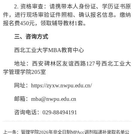
2
.
资格审查：
请
携带本人身份证、学历证书原
件，进行现场审验证件照相、确认报名信息。缴纳
报名费450元，领取辅导教材1套
。
三、
咨询方式
西北工业大学MBA教育中心
地址：西安碑林区友谊西路127号西北工业大
学管理学院205室
网址：https://zyxw.nwpu.edu.cn/
邮箱：mba@nwpu.edu.cn
咨询电话：029-88494191
上一条：管理学院2026年非全日制MPAcc调剂拟递补录取名单公