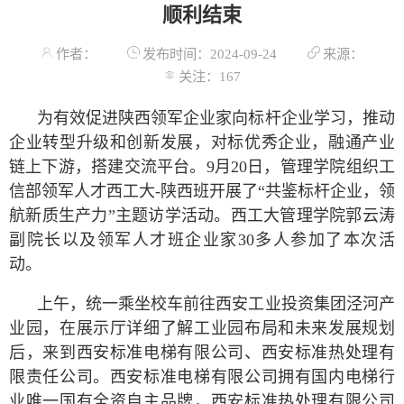
顺利结束
作者：
发布时间：2024-09-24
来源：
关注：
167
为有效促进陕西领军企业家向标杆企业学习，推动
企业转型升级和创新发展，对标优秀企业，融通产业
链上下游，搭建交流平台。9月20日，管理学院组织工
信部领军人才西工大-陕西班开展了“共鉴标杆企业，领
航新质生产力”主题访学活动。西工大管理学院郭云涛
副院长以及领军人才班企业家30多人参加了本次活
动。
上午，统一乘坐校车前往西安工业投资集团泾河产
业园，在展示厅详细了解工业园布局和未来发展规划
后，来到西安标准电梯有限公司、西安标准热处理有
限责任公司。西安标准电梯有限公司拥有国内电梯行
业唯一国有全资自主品牌，西安标准热处理有限公司