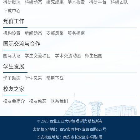
科研概况
科研动态
研究成果
学术报告
科研平台
科研团队
下载中心
党群工作
机构设置
新闻动态
支部风采
服务指南
国际交流与合作
国际认证
学生交流项目
学术交流动态
师生出国
学生发展
学工动态
学生风采
常用下载
校友之家
校友会简介
校友动态
联系我们
© 2025 西北工业大学管理学院 版权所有
友谊校区地址：西安市碑林区友谊西路127号
长安校区地址：西安市长安区东祥路1号