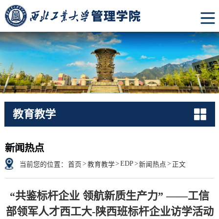
教育教学
News
新闻热点
>
>
EDP
>
>
当前您的位置：
首页
教育教学
新闻热点
正文
“共鉴标杆企业 领航新质生产力” ——工信
部领军人才西工大-陕西班标杆企业访学活动