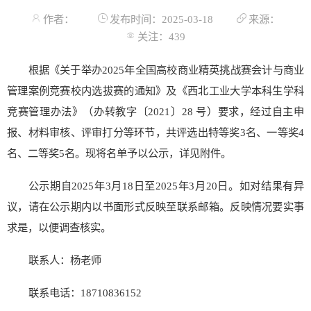
作者：
发布时间：2025-03-18
来源：
关注：
439
根据《关于举办2025年全国高校商业精英挑战赛会计与商业
管理案例竞赛校内选拔赛的通知》及《西北工业大学本科生学科
竞赛管理办法》（办转教字〔2021〕28 号）要求，经过自主申
报、材料审核、评审打分等环节，共评选出特等奖3名、一等奖4
名、二等奖5名。现将名单予以公示，详见附件。
公示期自2025年3月18日至2025年3月20日。如对结果有异
议，请在公示期内以书面形式反映至联系邮箱。反映情况要实事
求是，以便调查核实。
联系人：杨老师
联系电话：18710836152