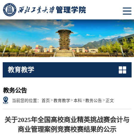
教育教学
Notice
教务公告
>
>
>
>
当前您的位置：
首页
教育教学
本科
教务公告
正文
关于2025年全国高校商业精英挑战赛会计与
商业管理案例竞赛校赛结果的公示