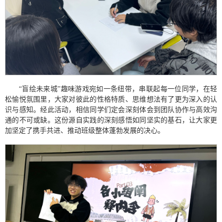
“盲绘未来城”趣味游戏宛如一条纽带，串联起每一位同学，在轻
松愉悦氛围里，大家对彼此的性格特质、思维想法有了更为深入的认
识与感知。经此活动，相信同学们定会深刻体会到团队协作与高效沟
通的不可或缺。这份源自实践的深刻感悟如同坚实的基石，让大家更
加坚定了携手共进、推动班级整体蓬勃发展的决心。