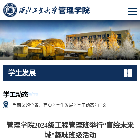
学生发展
Student Affairs
学工动态
>
>
>
当前您的位置：
首页
学生发展
学工动态
正文
管理学院2024级工程管理班举行“盲绘未来
城”趣味班级活动