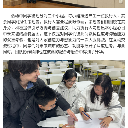
活动中同学被划分为三个小组。每小组推选产生一位执行人，其
余同学则担任策划者。执行人需全程蒙眼作画，策划者们则围绕在其
身旁，积极提供引导方向与创意建议，助力执行人勾勒出本小组心目
中未来城的独特蓝图。这不仅是对同学们彼此间默契程度与沟通能力
的双重考验，也是对大家创造力与想象力的一次大胆挑战。在互动交
流过程中，同学们对未来城市的形态、功能等展开了深度思考，与此
同时，团队协作精神也在彼此的配合与磨合中得到了升华。