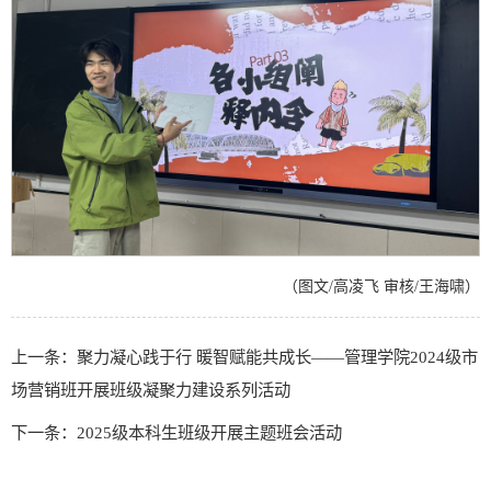
（图文/高凌飞 审核/王海啸）
上一条：聚力凝心践于行 暖智赋能共成长——管理学院2024级市
场营销班开展班级凝聚力建设系列活动
下一条：2025级本科生班级开展主题班会活动