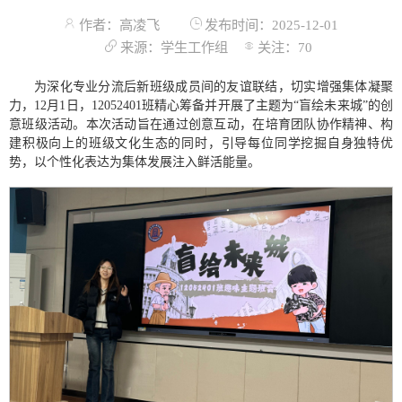
作者：高凌飞
发布时间：2025-12-01
来源：学生工作组
关注：
70
为深化专业分流后新班级成员间的友谊联结，切实增强集体凝聚
力，12月1日，12052401班精心筹备并开展了主题为“盲绘未来城”的创
意班级活动。本次活动旨在通过创意互动，在培育团队协作精神、构
建积极向上的班级文化生态的同时，引导每位同学挖掘自身独特优
势，以个性化表达为集体发展注入鲜活能量。