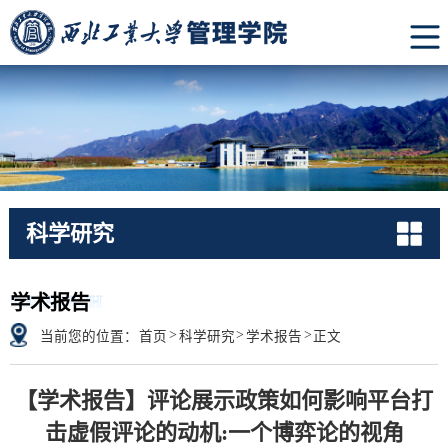
科学研究
RESEARCH
学术报告
>
>
>
当前您的位置：
首页
科学研究
学术报告
正文
【学术报告】评论展示政策如何影响平台打
击虚假评论的动机:一个博弈论的视角