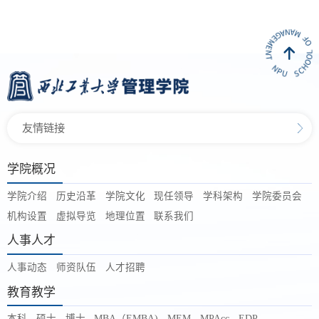
友情链接
学院概况
学院介绍
历史沿革
学院文化
现任领导
学科架构
学院委员会
机构设置
虚拟导览
地理位置
联系我们
人事人才
人事动态
师资队伍
人才招聘
教育教学
本科
硕士
博士
MBA（EMBA)
MEM
MPAcc
EDP