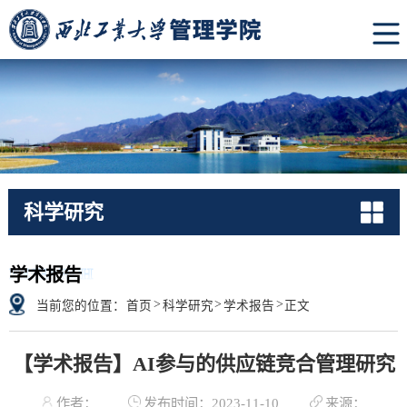
科学研究
RESEARCH
学术报告
>
>
>
当前您的位置：
首页
科学研究
学术报告
正文
【学术报告】AI参与的供应链竞合管理研究
作者：
发布时间：2023-11-10
来源：