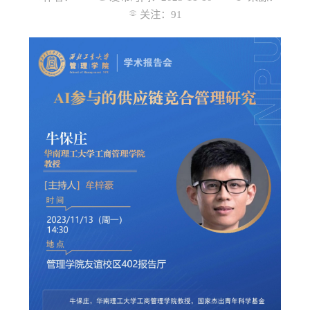
关注：
91