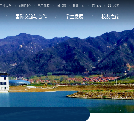
工业大学
翱翔门户
电子邮箱
图书馆
教师主页
EN
检索
国际交流与合作
学生发展
校友之家