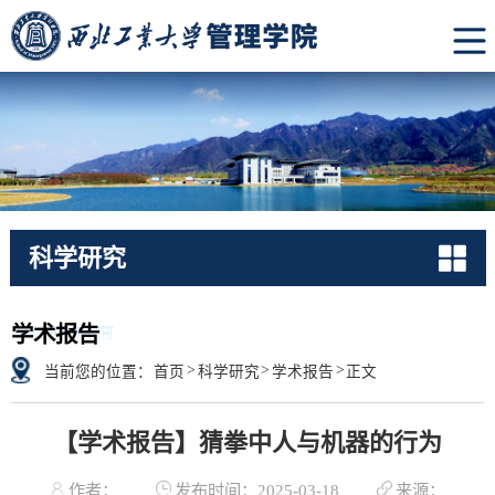
科学研究
RESEARCH
学术报告
>
>
>
当前您的位置：
首页
科学研究
学术报告
正文
【学术报告】猜拳中人与机器的行为
作者：
发布时间：2025-03-18
来源：