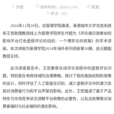
作者：
发布时间：2024-12-01
来源：
关注：
621
2024年11月29日，应管理学院邀请，香港城市大学信息系统
系王哲助理教授线上为管理学院师生作题为《评论展示政策如何
影响平台打击虚假评论的动机：一个博弈论的视角》的学术讲
座，本次讲座为管理学院2024年海外系列讲座第30期，由王鹏副
教授主持。
此次讲座报告中，王哲聚焦在线评论系统中的虚假评论问
题，特别是在电商领域的治理策略，探讨了相关激励机制和政策
的设计，同时评估了人工智能在识别、减少虚假评论中的潜力及
其对消费者行为和平台声誉的影响。此外，王哲强调了基于产品
特性与市场竞争状况调整平台政策的必要性，以及这些策略对消
费者福利与社会福利的潜在影响。