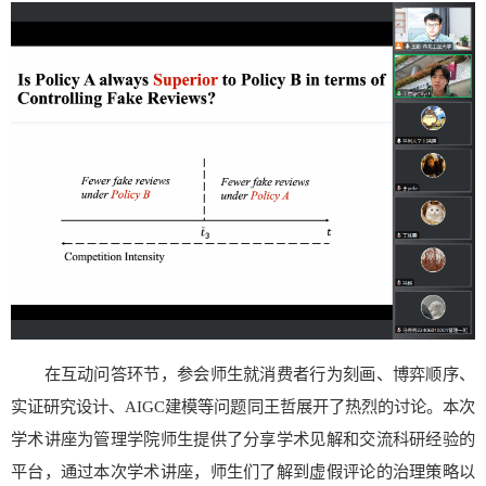
在互动问答环节，参会师生就消费者行为刻画、博弈顺序、
实证研究设计、AIGC建模等问题同王哲展开了热烈的讨论。本次
学术讲座为管理学院师生提供了分享学术见解和交流科研经验的
平台，通过本次学术讲座，师生们了解到虚假评论的治理策略以