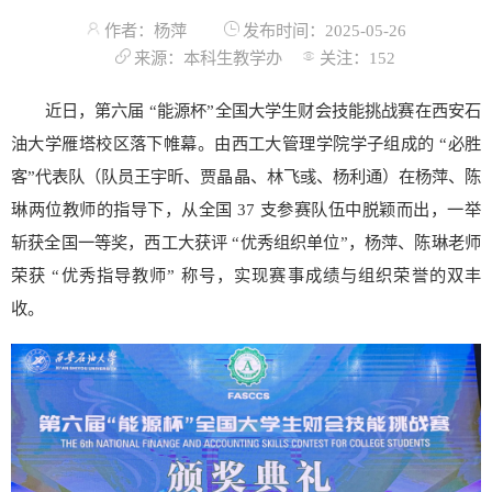
作者：杨萍
发布时间：2025-05-26
来源：本科生教学办
关注：
152
近日，第六届 “能源杯”全国大学生财会技能挑战赛在西安石
油大学雁塔校区落下帷幕。由西工大管理学院学子组成的 “必胜
客”代表队（队员王宇昕、贾晶晶、林飞彧、杨利通）在杨萍、陈
琳两位教师的指导下，从全国 37 支参赛队伍中脱颖而出，一举
斩获全国一等奖，西工大获评 “优秀组织单位”，杨萍、陈琳老师
荣获 “优秀指导教师” 称号，实现赛事成绩与组织荣誉的双丰
收。