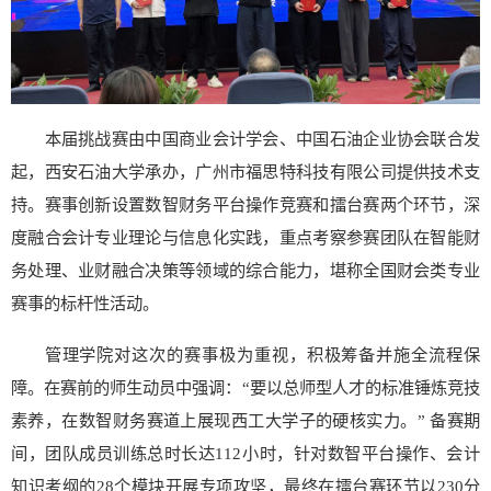
本届挑战赛由中国商业会计学会、中国石油企业协会联合发
起，西安石油大学承办，广州市福思特科技有限公司提供技术支
持。赛事创新设置数智财务平台操作竞赛和擂台赛两个环节，深
度融合会计专业理论与信息化实践，重点考察参赛团队在智能财
务处理、业财融合决策等领域的综合能力，堪称全国财会类专业
赛事的标杆性活动。
管理学院对这次的赛事极为重视，积极筹备并施全流程保
障。在赛前的师生动员中强调：“要以总师型人才的标准锤炼竞技
素养，在数智财务赛道上展现西工大学子的硬核实力。” 备赛期
间，团队成员训练总时长达112小时，针对数智平台操作、会计
知识考纲的28个模块开展专项攻坚，最终在擂台赛环节以230分