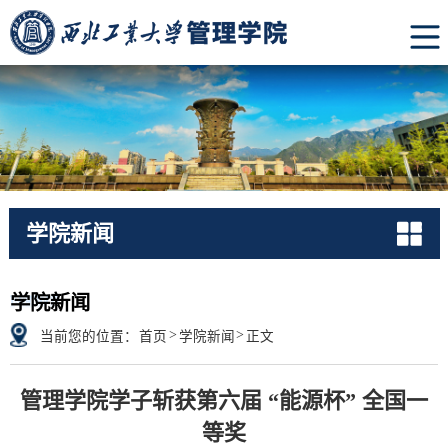
学院新闻
NEWS
学院新闻
>
>
当前您的位置：
首页
学院新闻
正文
管理学院学子斩获第六届 “能源杯” 全国一
等奖