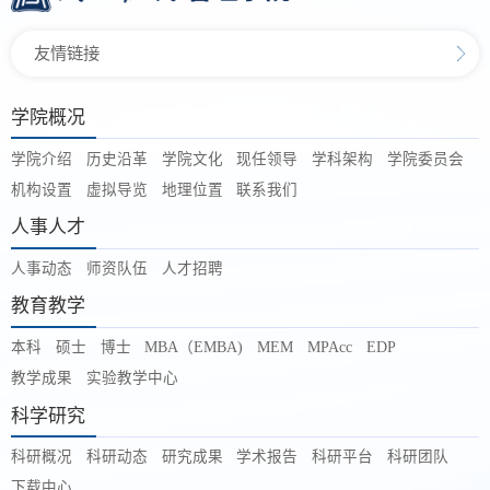
友情链接
学院概况
学院介绍
历史沿革
学院文化
现任领导
学科架构
学院委员会
机构设置
虚拟导览
地理位置
联系我们
人事人才
人事动态
师资队伍
人才招聘
教育教学
本科
硕士
博士
MBA（EMBA)
MEM
MPAcc
EDP
教学成果
实验教学中心
科学研究
科研概况
科研动态
研究成果
学术报告
科研平台
科研团队
下载中心