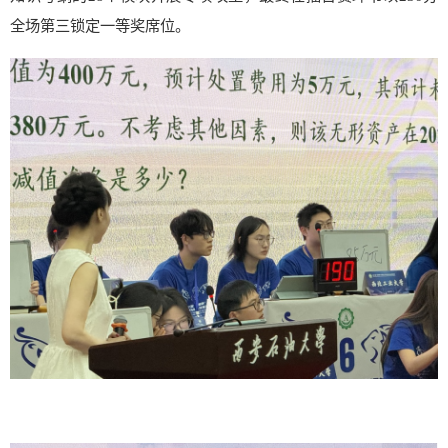
全场第三锁定一等奖席位。