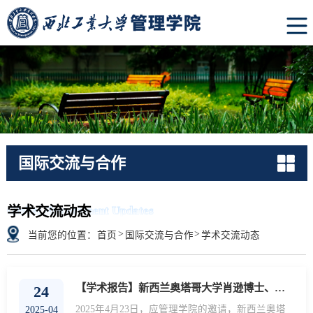
国际交流与合作
Global Engagement Updates
学术交流动态
>
>
当前您的位置：
首页
国际交流与合作
学术交流动态
【学术报告】新西兰奥塔哥大学肖逊博士、爱尔兰都柏林圣三一大学张密密博士受邀来管理学院作...
24
2025年4月23日，应管理学院的邀请，新西兰奥塔
2025-04